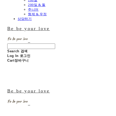
100일
200일 & 돌
주니어
형제 & 우정
상담하기
Be be your love
Search
검색
Log In
로그인
Cart
장바구니
Be be your love