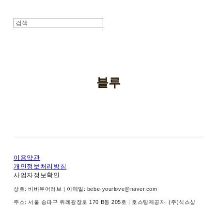
블루
이용약관
개인정보처리방침
사업자정보확인
상호: 비비유어러브 | 이메일: bebe-yourlove@naver.com
주소: 서울 송파구 위례광장로 170 B동 205호
| 호스팅제공자: (주)식스샵