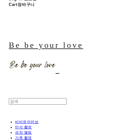
Cart
장바구니
Be be your love
비비유어러브
만삭 촬영
성장 앨범
가족 촬영