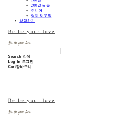
100일
200일 & 돌
주니어
형제 & 우정
상담하기
Be be your love
Search
검색
Log In
로그인
Cart
장바구니
Be be your love