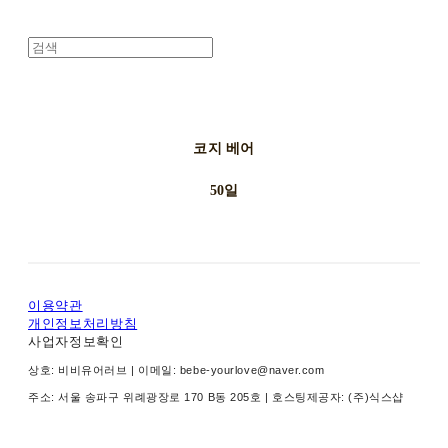
코지 베어
50일
이용약관
개인정보처리방침
사업자정보확인
상호: 비비유어러브 | 이메일: bebe-yourlove@naver.com
주소: 서울 송파구 위례광장로 170 B동 205호
| 호스팅제공자: (주)식스샵