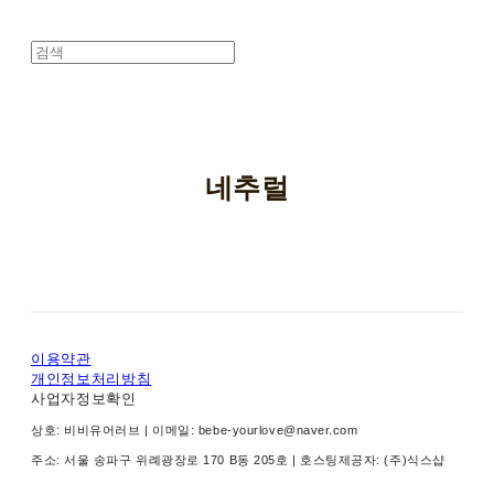
네추럴
이용약관
개인정보처리방침
사업자정보확인
상호: 비비유어러브 | 이메일: bebe-yourlove@naver.com
주소: 서울 송파구 위례광장로 170 B동 205호
| 호스팅제공자: (주)식스샵