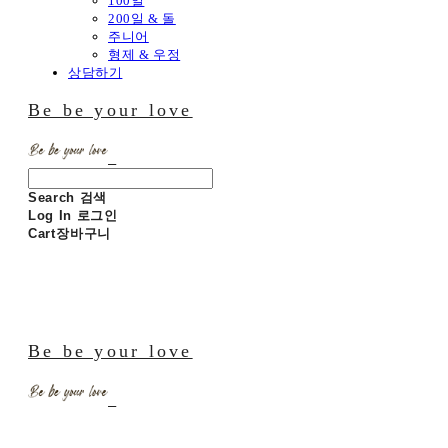
100일
200일 & 돌
주니어
형제 & 우정
상담하기
Be be your love
Search
검색
Log In
로그인
Cart
장바구니
Be be your love